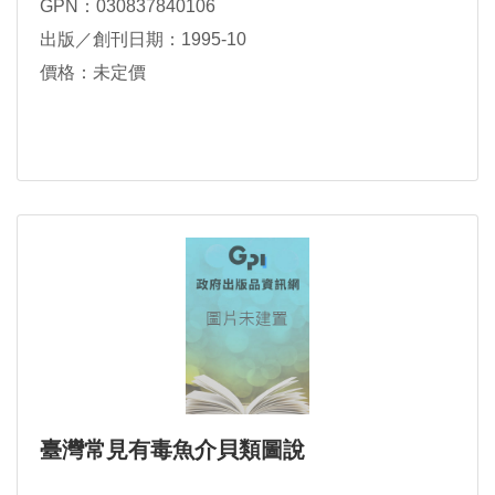
GPN：030837840106
出版／創刊日期：1995-10
價格：未定價
臺灣常見有毒魚介貝類圖說