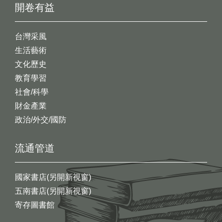
開卷有益
台灣采風
生活藝術
文化歷史
教育學習
社會/科學
財金產業
政治/外交/國防
流通管道
國家書店(另開新視窗)
五南書店(另開新視窗)
寄存圖書館