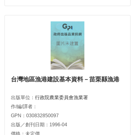
台灣地區漁港建設基本資料－苗栗縣漁港
出版單位：
行政院農業委員會漁業署
作/編/譯者：
GPN：030832850097
出版／創刊日期：1996-04
價格：未定價