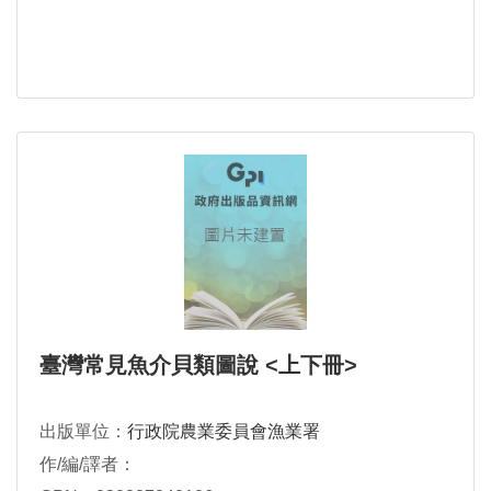
臺灣常見魚介貝類圖說 <上下冊>
出版單位：
行政院農業委員會漁業署
作/編/譯者：