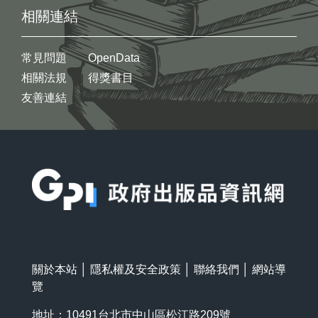
相關連結
常見問題
OpenData
相關法規
得獎書目
友善連結
:::
關於本站
│
隱私權及安全政策
│
聯絡我們
│
網站導
覽
地址：10491台北市中山區松江路209號