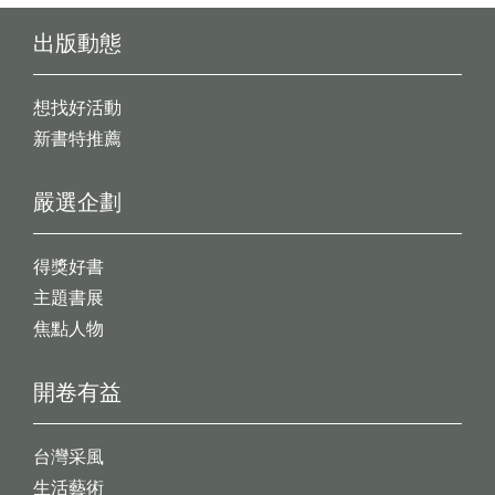
出版動態
想找好活動
新書特推薦
嚴選企劃
得獎好書
主題書展
焦點人物
開卷有益
台灣采風
生活藝術