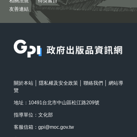
相關法規
得獎書目
友善連結
:::
關於本站
│
隱私權及安全政策
│
聯絡我們
│
網站導
覽
地址：10491台北市中山區松江路209號
指導單位：文化部
客服信箱：
gpi@moc.gov.tw