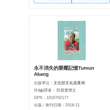
永不消失的榮耀記憶Tumun
Akang
出版單位：
文化部文化資產局
作/編/譯者： 田貴實撰文
GPN：1010702177
出版／創刊日期：2018-11