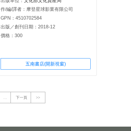
出版單位：
文化部文化資產局
作/編/譯者：摩登星球影業有限公司
GPN：4510702584
出版／創刊日期：2018-12
價格：300
五南書店(開新視窗)
…
下一頁
>>