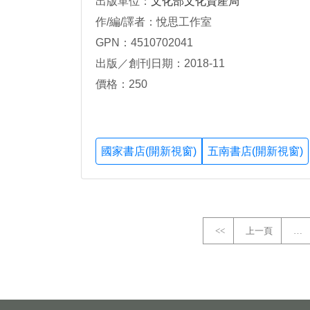
出版單位：
文化部文化資產局
作/編/譯者：悅思工作室
GPN：4510702041
出版／創刊日期：2018-11
價格：250
國家書店(開新視窗)
五南書店(開新視窗)
<<
上一頁
…