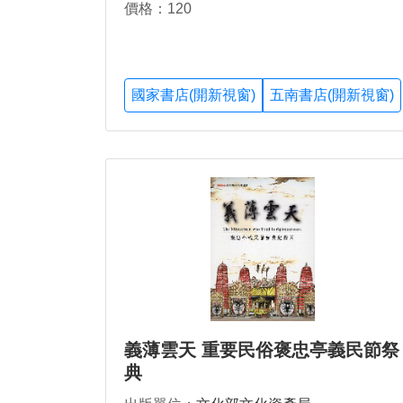
價格：120
國家書店(開新視窗)
五南書店(開新視窗)
義薄雲天 重要民俗褒忠亭義民節祭
典