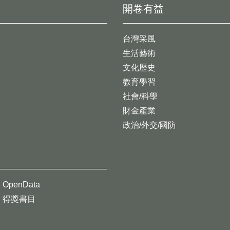
開卷有益
台灣采風
生活藝術
文化歷史
教育學習
社會/科學
財金產業
政治/外交/國防
OpenData
得獎書目