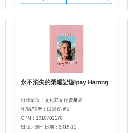
永不消失的榮耀記憶Ipay Harong
出版單位：
文化部文化資產局
作/編/譯者：田貴實撰文
GPN：1010702178
出版／創刊日期：2018-11