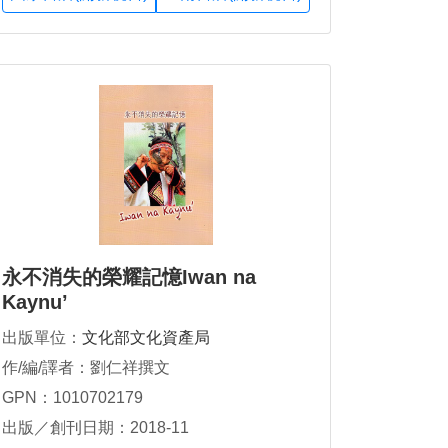
永不消失的榮耀記憶Iwan na
Kaynu’
出版單位：
文化部文化資產局
作/編/譯者：劉仁祥撰文
GPN：1010702179
出版／創刊日期：2018-11