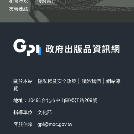
相關法規
得獎書目
友善連結
:::
關於本站
│
隱私權及安全政策
│
聯絡我們
│
網站導
覽
地址：10491台北市中山區松江路209號
指導單位：文化部
客服信箱：
gpi@moc.gov.tw