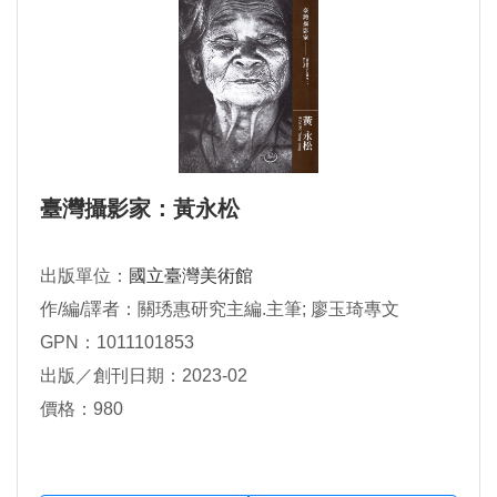
臺灣攝影家：黃永松
出版單位：
國立臺灣美術館
作/編/譯者：關琇惠研究主編.主筆; 廖玉琦專文
GPN：1011101853
出版／創刊日期：2023-02
價格：980