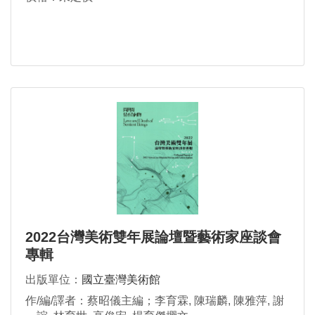
2022台灣美術雙年展論壇暨藝術家座談會
專輯
出版單位：
國立臺灣美術館
作/編/譯者：蔡昭儀主編；李育霖, 陳瑞麟, 陳雅萍, 謝