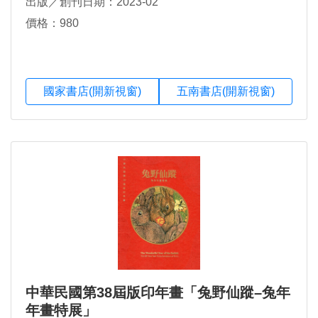
出版／創刊日期：2023-02
價格：980
國家書店(開新視窗)
五南書店(開新視窗)
中華民國第38屆版印年畫「兔野仙蹤–兔年
年畫特展」