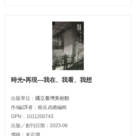
時光•再現—我在、我看、我想
出版單位：
國立臺灣美術館
作/編/譯者：賴岳貞總編輯
GPN：1011200743
出版／創刊日期：2023-06
價格：未定價