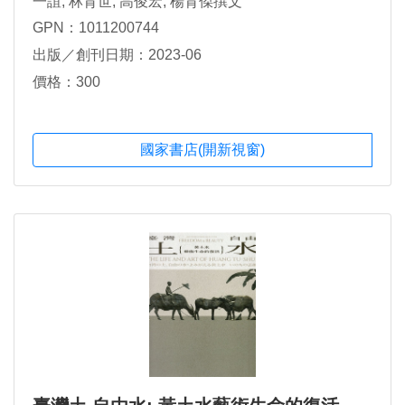
一誼, 林育世, 高俊宏, 楊育傑撰文
GPN：1011200744
出版／創刊日期：2023-06
價格：300
國家書店(開新視窗)