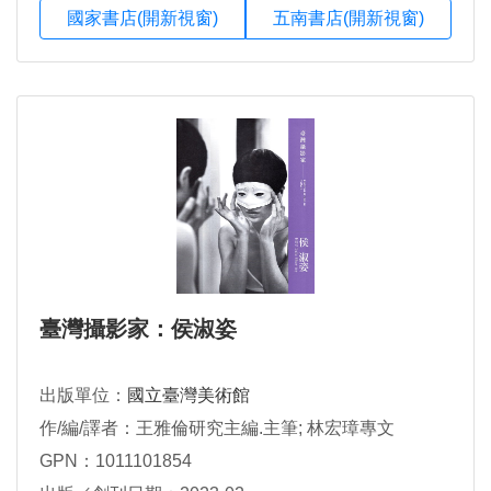
國家書店(開新視窗)
五南書店(開新視窗)
臺灣攝影家：侯淑姿
出版單位：
國立臺灣美術館
作/編/譯者：王雅倫研究主編.主筆; 林宏璋專文
GPN：1011101854