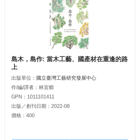
島木，島作: 當木工藝、國產材在重逢的路
上
出版單位：
國立臺灣工藝研究發展中心
作/編/譯者：林宜鄉
GPN：1011101411
出版／創刊日期：2022-08
價格：400