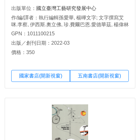
出版單位：
國立臺灣工藝研究發展中心
作/編/譯者：執行編輯孫愛華, 楊曄文字; 文字撰寫艾
咪.李察, 伊西斯.奧立佛, 珍.費爾巴恩.愛德華茲, 楊偉林
GPN：1011100215
出版／創刊日期：2022-03
價格：350
國家書店(開新視窗)
五南書店(開新視窗)