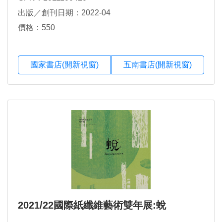
出版／創刊日期：2022-04
價格：550
國家書店(開新視窗)
五南書店(開新視窗)
2021/22國際紙纖維藝術雙年展:蛻