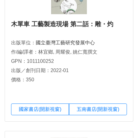
木單車 工藝製造現場 第二話：雕・灼
出版單位：
國立臺灣工藝研究發展中心
作/編/譯者：林宜鄉, 周耀俊, 姚仁寬撰文
GPN：1011100252
出版／創刊日期：2022-01
價格：350
國家書店(開新視窗)
五南書店(開新視窗)