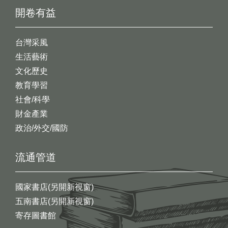
開卷有益
台灣采風
生活藝術
文化歷史
教育學習
社會/科學
財金產業
政治/外交/國防
流通管道
國家書店(另開新視窗)
五南書店(另開新視窗)
寄存圖書館