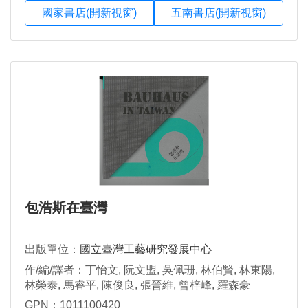
國家書店(開新視窗)
五南書店(開新視窗)
包浩斯在臺灣
出版單位：
國立臺灣工藝研究發展中心
作/編/譯者：丁怡文, 阮文盟, 吳佩珊, 林伯賢, 林東陽,
林榮泰, 馬睿平, 陳俊良, 張晉維, 曾梓峰, 羅森豪
GPN：1011100420