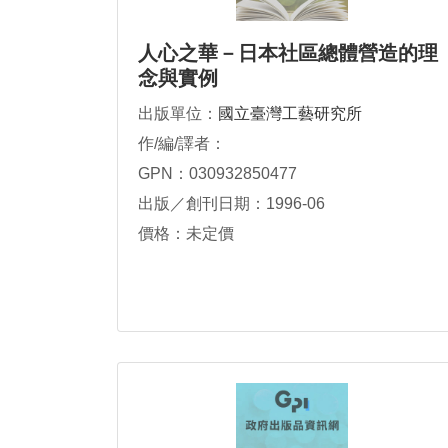
人心之華－日本社區總體營造的理
念與實例
出版單位：
國立臺灣工藝研究所
作/編/譯者：
GPN：030932850477
出版／創刊日期：1996-06
價格：未定價