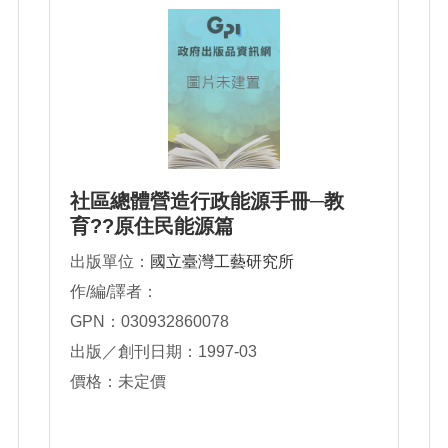
社區總體營造行政能源手冊─教
育??原住民能源篇
出版單位：
國立臺灣工藝研究所
作/編/譯者：
GPN：030932860078
出版／創刊日期：1997-03
價格：未定價