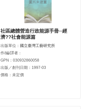
社區總體營造行政能源手冊─經
濟??社會能源篇
出版單位：
國立臺灣工藝研究所
作/編/譯者：
GPN：030932860058
出版／創刊日期：1997-03
價格：未定價