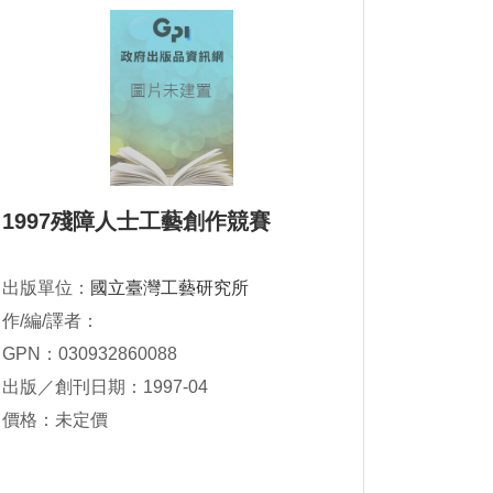
1997殘障人士工藝創作競賽
出版單位：
國立臺灣工藝研究所
作/編/譯者：
GPN：030932860088
出版／創刊日期：1997-04
價格：未定價