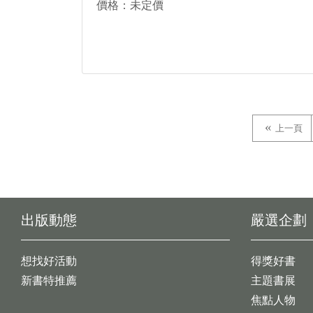
價格：未定價
上一頁
出版動態
嚴選企劃
想找好活動
得獎好書
新書特推薦
主題書展
焦點人物