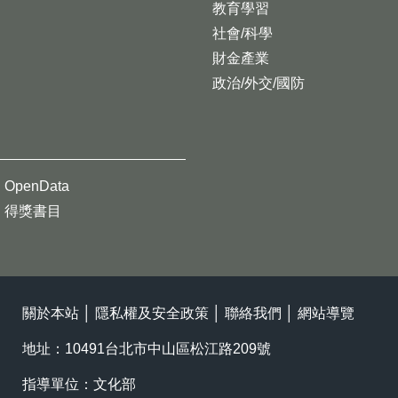
教育學習
社會/科學
財金產業
政治/外交/國防
OpenData
得獎書目
關於本站
│
隱私權及安全政策
│
聯絡我們
│
網站導覽
地址：10491台北市中山區松江路209號
指導單位：文化部