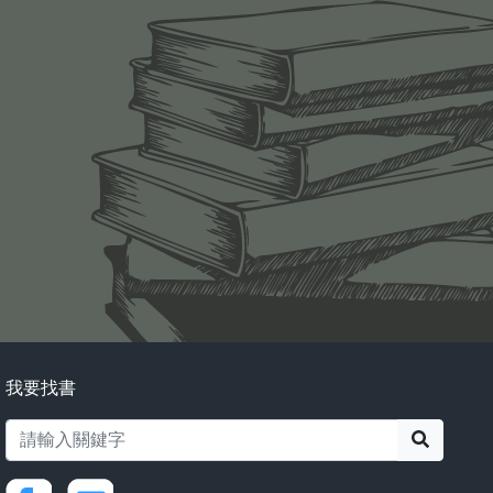
我要找書
搜尋