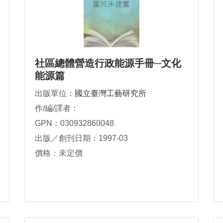
社區總體營造行政能源手冊─文化
能源篇
出版單位：
國立臺灣工藝研究所
作/編/譯者：
GPN：030932860048
出版／創刊日期：1997-03
價格：未定價