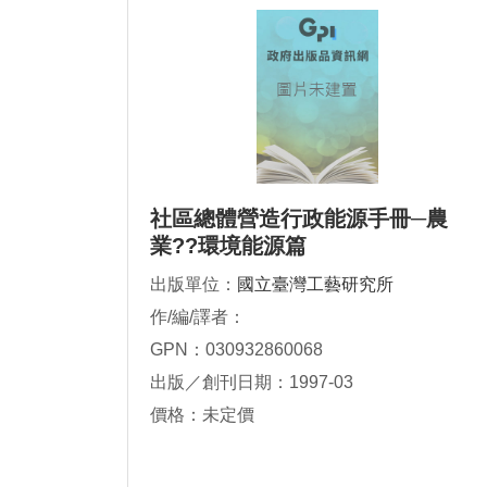
社區總體營造行政能源手冊─農
業??環境能源篇
出版單位：
國立臺灣工藝研究所
作/編/譯者：
GPN：030932860068
出版／創刊日期：1997-03
價格：未定價