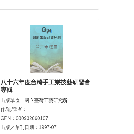
八十六年度台灣手工業技藝研習會
專輯
出版單位：
國立臺灣工藝研究所
作/編/譯者：
GPN：030932860107
出版／創刊日期：1997-07