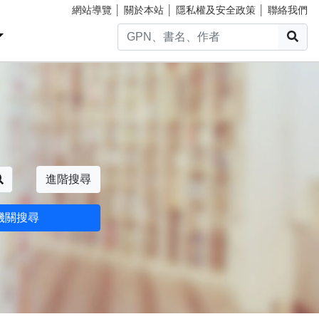
網站導覽
│
關於本站
│
隱私權及安全政策
│
聯絡我們
搜
搜尋
進階搜尋
機關搜尋