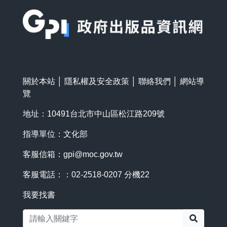
:::
關於本站
│
隱私權及安全政策
│
聯絡我們
│
網站導
覽
地址：10491台北市中山區松江路209號
指導單位：文化部
客服信箱：
gpi@moc.gov.tw
客服電話：：02-2518-0207 分機22
我要找書
搜尋