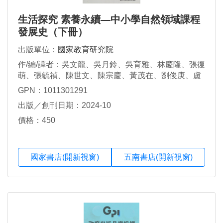
生活探究 素養永續—中小學自然領域課程
發展史（下冊）
出版單位：
國家教育研究院
作/編/譯者：吳文龍、吳月鈴、吳育雅、林慶隆、張復
萌、張毓禎、陳世文、陳宗慶、黃茂在、劉俊庚、盧
玉玲、謝鳴鳳、鐘建坪
GPN：1011301291
出版／創刊日期：2024-10
價格：450
國家書店(開新視窗)
五南書店(開新視窗)