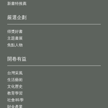
新書特推薦
嚴選企劃
得獎好書
主題書展
焦點人物
開卷有益
台灣采風
生活藝術
文化歷史
教育學習
社會/科學
財金產業