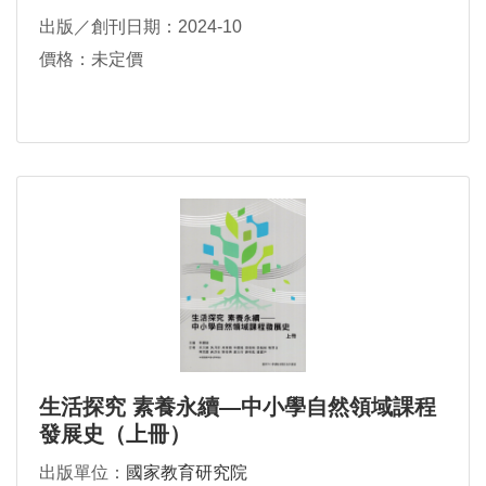
芳、詹敬強、趙雅如、歐佩芬、鄭源發、賴武賢、賴
出版／創刊日期：2024-10
俠伶、藍天壕、蘇怡蓮、龔心怡
價格：未定價
生活探究 素養永續—中小學自然領域課程
發展史（上冊）
出版單位：
國家教育研究院