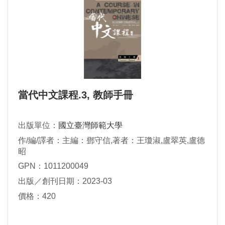
當代中文課程.3, 教師手冊
出版單位：
國立臺灣師範大學
作/編/譯者：主編：鄧守信,著者：王瓊淑,盧翠英,盧德
昭
GPN：1011200049
出版／創刊日期：2023-03
價格：420