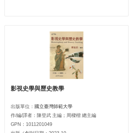
影視史學與歷史教學
出版單位：
國立臺灣師範大學
作/編/譯者：陳登武 主編；周樑楷 總主編
GPN：1011201049