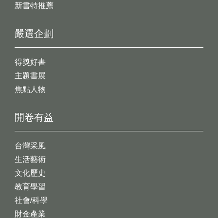
新書特推薦
嚴選企劃
得獎好書
主題書展
焦點人物
開卷有益
台灣采風
生活藝術
文化歷史
教育學習
社會/科學
財金產業