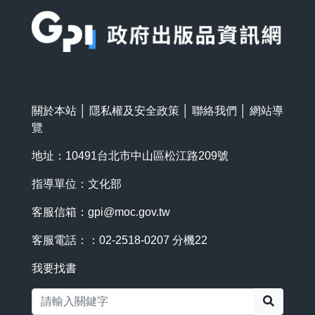
:::
關於本站
│
隱私權及安全政策
│
聯絡我們
│
網站導
覽
地址：10491台北市中山區松江路209號
指導單位：文化部
客服信箱：
gpi@moc.gov.tw
客服電話：：02-2518-0207 分機22
我要找書
搜尋