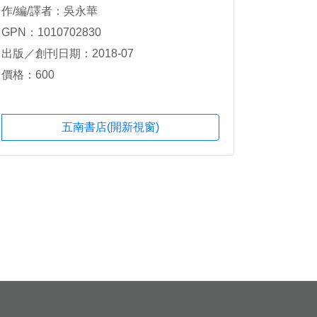
作/編/譯者：吳永華
GPN：1010702830
出版／創刊日期：2018-07
價格：600
五南書店(開新視窗)