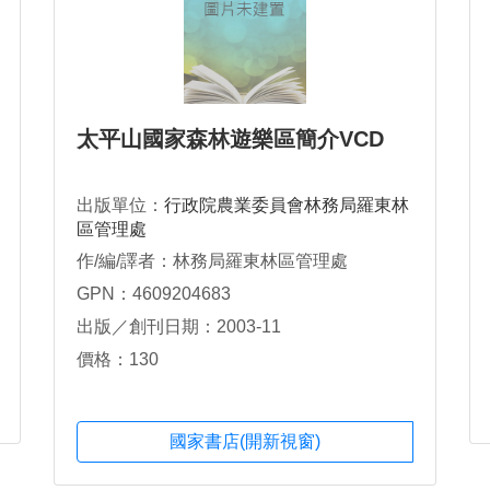
太平山國家森林遊樂區簡介VCD
出版單位：
行政院農業委員會林務局羅東林
區管理處
作/編/譯者：林務局羅東林區管理處
GPN：4609204683
出版／創刊日期：2003-11
價格：130
國家書店(開新視窗)