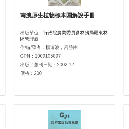
南澳原生植物標本園解說手冊
出版單位：
行政院農業委員會林務局羅東林
區管理處
作/編/譯者：楊遠波，呂勝由
GPN：1009105897
出版／創刊日期：2002-12
價格：200