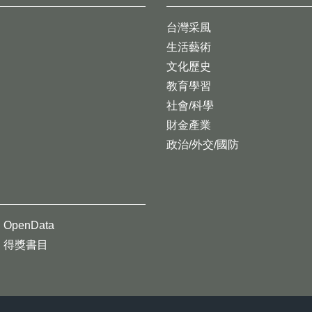
台灣采風
生活藝術
文化歷史
教育學習
社會/科學
財金產業
政治/外交/國防
OpenData
得獎書目