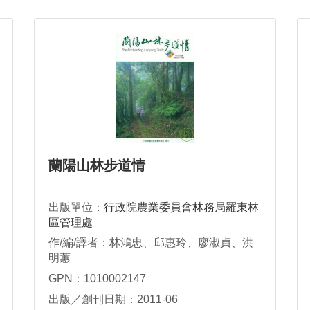
蘭陽山林步道情
出版單位：
行政院農業委員會林務局羅東林
區管理處
作/編/譯者：林鴻忠、邱惠玲、廖淑貞、洪
明蕙
GPN：1010002147
出版／創刊日期：2011-06