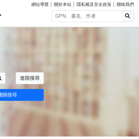
網站導覽
│
關於本站
│
隱私權及安全政策
│
聯絡我們
搜
搜尋
進階搜尋
機關搜尋