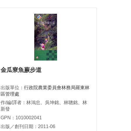
金瓜寮魚蕨步道
出版單位：
行政院農業委員會林務局羅東林
區管理處
作/編/譯者：林鴻忠、吳坤銘、林聰銘、林
新發
GPN：1010002041
出版／創刊日期：2011-06