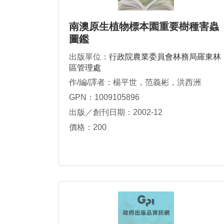
南澳原生植物標本園重要樹種害蟲
圖鑑
出版單位：
行政院農業委員會林務局羅東林
區管理處
作/編/譯者：楊平世，范義彬，洪西洲
GPN：1009105896
出版／創刊日期：2002-12
價格：200