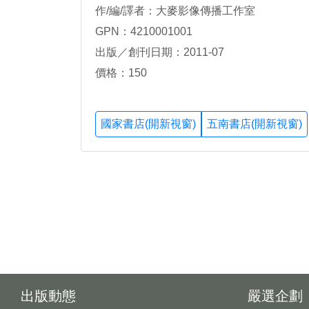
作/編/譯者：大麥影像傳播工作室
GPN：4210001001
出版／創刊日期：2011-07
價格：150
國家書店(開新視窗)
五南書店(開新視窗)
出版動態
嚴選企劃