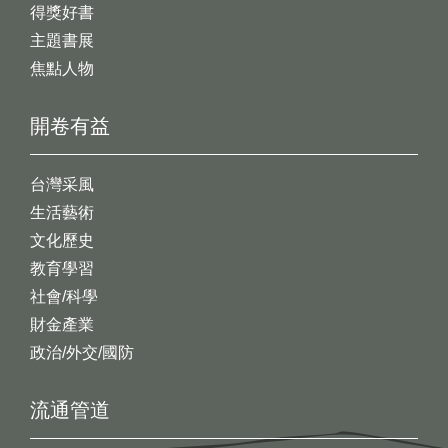
得獎好書
主題書展
焦點人物
開卷有益
台灣采風
生活藝術
文化歷史
教育學習
社會/科學
財金產業
政治/外交/國防
流通管道