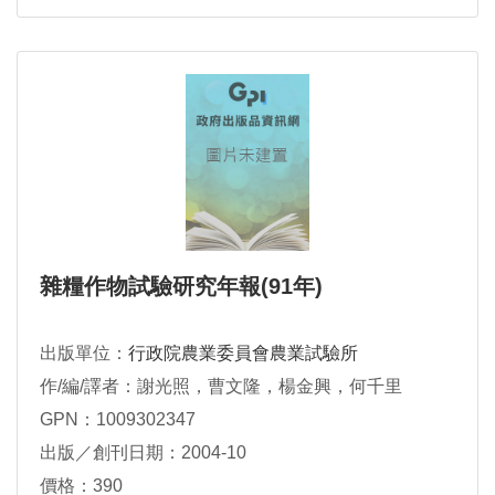
雜糧作物試驗研究年報(91年)
出版單位：
行政院農業委員會農業試驗所
作/編/譯者：謝光照，曹文隆，楊金興，何千里
GPN：1009302347
出版／創刊日期：2004-10
價格：390