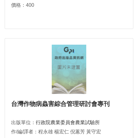
價格：400
台灣作物病蟲害綜合管理研討會專刊
出版單位：
行政院農業委員會農業試驗所
作/編/譯者：程永雄 楊宏仁 倪蕙芳 黃守宏