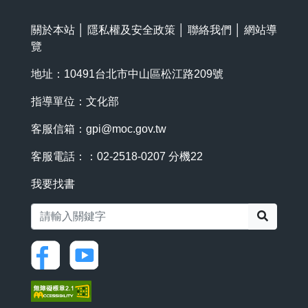
關於本站
│
隱私權及安全政策
│
聯絡我們
│
網站導
覽
地址：10491台北市中山區松江路209號
指導單位：文化部
客服信箱：
gpi@moc.gov.tw
客服電話：：02-2518-0207 分機22
我要找書
搜尋