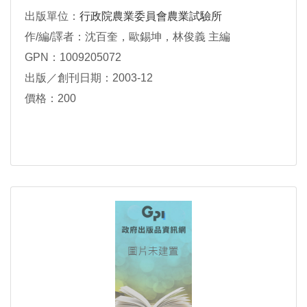
出版單位：
行政院農業委員會農業試驗所
作/編/譯者：沈百奎，歐錫坤，林俊義 主編
GPN：1009205072
出版／創刊日期：2003-12
價格：200