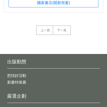
國家書店(開新視窗)
上一頁
下一頁
出版動態
想找好活動
新書特推薦
嚴選企劃