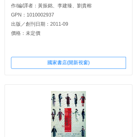
作/編/譯者：黃振銘、李建臻、劉貴榕
GPN：1010002937
出版／創刊日期：2011-09
價格：未定價
國家書店(開新視窗)