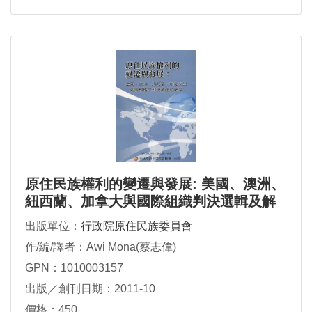
原住民族權利的變遷與發展: 美國、澳洲、
紐西蘭、加拿大與國際組織判決選輯及解
說
出版單位：
行政院原住民族委員會
作/編/譯者：Awi Mona(蔡志偉)
GPN：1010003157
出版／創刊日期：2011-10
價格：450