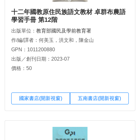
十二年國教原住民族語文教材 卓群布農語
學習手冊 第12階
出版單位：
教育部國民及學前教育署
作/編/譯者：何美玉，洪文和，陳金山
GPN：1011200880
出版／創刊日期：2023-07
價格：50
國家書店(開新視窗)
五南書店(開新視窗)