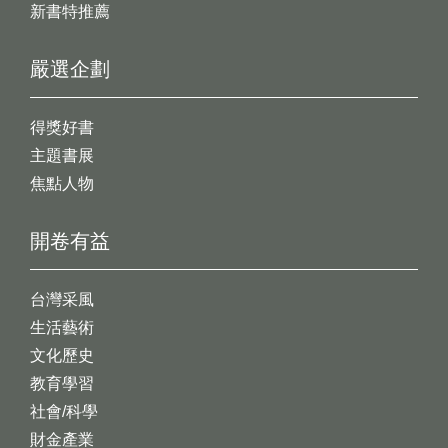
新書特推薦
嚴選企劃
得獎好書
主題書展
焦點人物
開卷有益
台灣采風
生活藝術
文化歷史
教育學習
社會/科學
財金產業