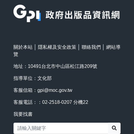
:::
關於本站
│
隱私權及安全政策
│
聯絡我們
│
網站導
覽
地址：10491台北市中山區松江路209號
指導單位：文化部
客服信箱：
gpi@moc.gov.tw
客服電話：：02-2518-0207 分機22
我要找書
搜尋