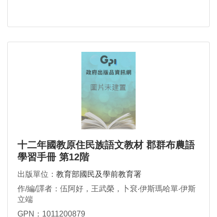
十二年國教原住民族語文教材 郡群布農語
學習手冊 第12階
出版單位：
教育部國民及學前教育署
作/編/譯者：伍阿好，王武榮，卜袞‧伊斯瑪哈單‧伊斯
立端
GPN：1011200879