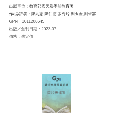
出版單位：
教育部國民及學前教育署
作/編/譯者：陳高志,陳仁德,張秀玲,劉玉金,劉碧雲
GPN：1011200645
出版／創刊日期：2023-07
價格：未定價