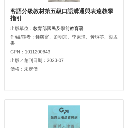
客語分級教材第五級口語溝通與表達教學
指引
出版單位：
教育部國民及學前教育署
作/編/譯者：鍾榮富、劉明宗、李秉璋、黃琇苓、梁孟
書
GPN：1011200643
出版／創刊日期：2023-07
價格：未定價