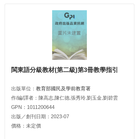
閩東語分級教材(第二級)第3冊教學指引
出版單位：
教育部國民及學前教育署
作/編/譯者：陳高志,陳仁德,張秀玲,劉玉金,劉碧雲
GPN：1011200644
出版／創刊日期：2023-07
價格：未定價