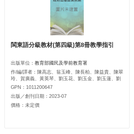
閩東語分級教材(第四級)第8冊教學指引
出版單位：
教育部國民及學前教育署
作/編/譯者：陳高志、翁玉峰、陳長柏、陳益貴、陳翠
玲、賀廣義、黃英琴、劉玉花、劉玉金、劉玉蓮、劉
宏文、劉碧雲
GPN：1011200647
出版／創刊日期：2023-07
價格：未定價