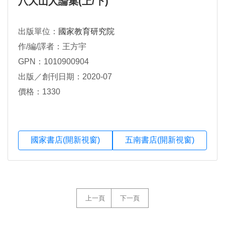
八大山人論集(上/下)
出版單位：
國家教育研究院
作/編/譯者：王方宇
GPN：1010900904
出版／創刊日期：2020-07
價格：1330
國家書店(開新視窗)
五南書店(開新視窗)
上一頁
下一頁