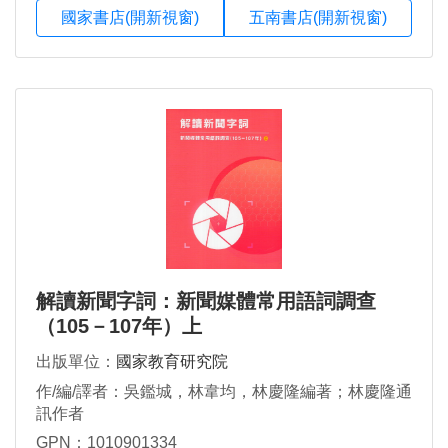
國家書店(開新視窗)
五南書店(開新視窗)
解讀新聞字詞：新聞媒體常用語詞調查
（105－107年）上
出版單位：
國家教育研究院
作/編/譯者：吳鑑城，林韋均，林慶隆編著；林慶隆通
訊作者
GPN：1010901334