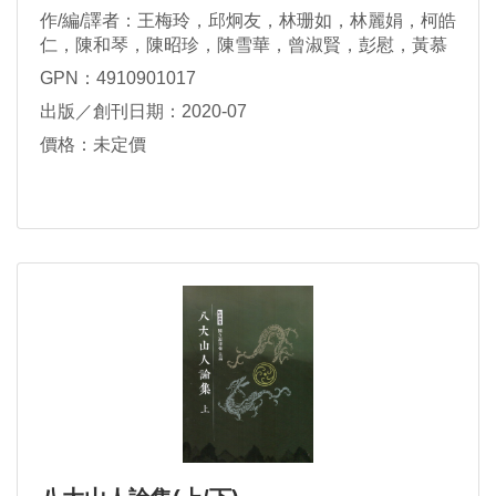
作/編/譯者：王梅玲，邱炯友，林珊如，林麗娟，柯皓
仁，陳和琴，陳昭珍，陳雪華，曾淑賢，彭慰，黃慕
萱，薛理桂，顧力仁
GPN：4910901017
出版／創刊日期：2020-07
價格：未定價