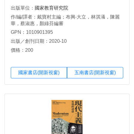
出版單位：
國家教育研究院
作/編/譯者：戴寶村主編；布興‧大立，林淇瀁，陳麗
華，蔡淑惠，顏綠芬編審
GPN：1010901395
出版／創刊日期：2020-10
價格：200
國家書店(開新視窗)
五南書店(開新視窗)