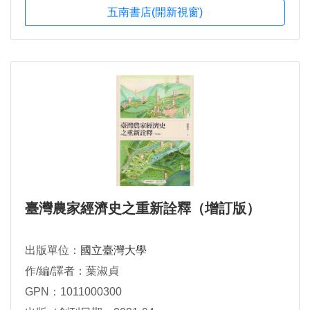
五南書店(開新視窗)
臺灣農家經濟史之重新詮釋（增訂版）
出版單位：
國立臺灣大學
作/編/譯者：葉淑貞
GPN：1011000300