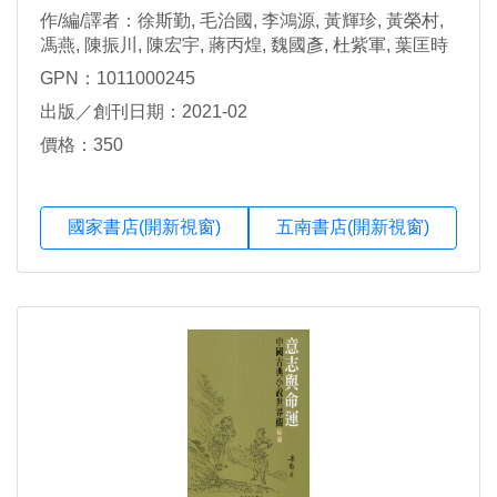
作/編/譯者：徐斯勤, 毛治國, 李鴻源, 黃輝珍, 黃榮村,
馮燕, 陳振川, 陳宏宇, 蔣丙煌, 魏國彥, 杜紫軍, 葉匡時
作
GPN：1011000245
出版／創刊日期：2021-02
價格：350
國家書店(開新視窗)
五南書店(開新視窗)