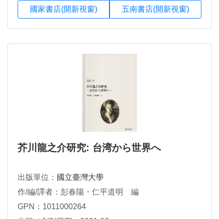
國家書店(開新視窗)
五南書店(開新視窗)
芥川龍之介研究: 台湾から世界へ
出版單位：
國立臺灣大學
作/編/譯者：彭春陽・仁平道明 編
GPN：1011000264