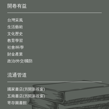
開卷有益
台灣采風
生活藝術
文化歷史
教育學習
社會/科學
財金產業
政治/外交/國防
流通管道
國家書店(另開新視窗)
五南書店(另開新視窗)
寄存圖書館