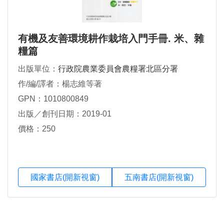
有機及友善環境耕作栽培入門手冊. 米、雜
糧篇
出版單位：
行政院農業委員會農糧署北區分署
作/編/譯者：楊志維等著
GPN：1010800849
出版／創刊日期：2019-01
價格：250
國家書店(開新視窗)
五南書店(開新視窗)