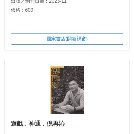
出版／創刊日期：2023-11
價格：600
國家書店(開新視窗)
遊戲．神通．倪再沁