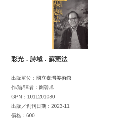
彩光．詩域．蘇憲法
出版單位：
國立臺灣美術館
作/編/譯者：劉碧旭
GPN：1011201080
出版／創刊日期：2023-11
價格：600