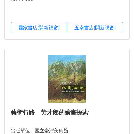
國家書店(開新視窗)
五南書店(開新視窗)
藝術行路—黃才郎的繪畫探索
出版單位：
國立臺灣美術館