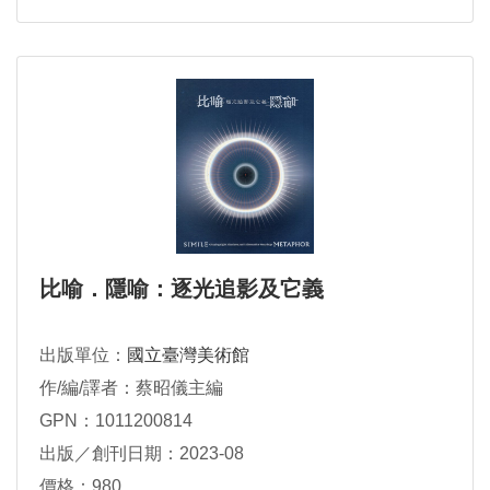
比喻．隱喻：逐光追影及它義
出版單位：
國立臺灣美術館
作/編/譯者：蔡昭儀主編
GPN：1011200814
出版／創刊日期：2023-08
價格：980