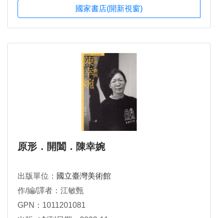
國家書店(開新視窗)
原形．開闔．陳幸婉
出版單位：
國立臺灣美術館
作/編/譯者：江敏甄
GPN：1011201081