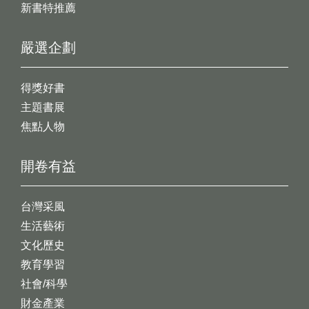
新書特推薦
嚴選企劃
得獎好書
主題書展
焦點人物
開卷有益
台灣采風
生活藝術
文化歷史
教育學習
社會/科學
財金產業