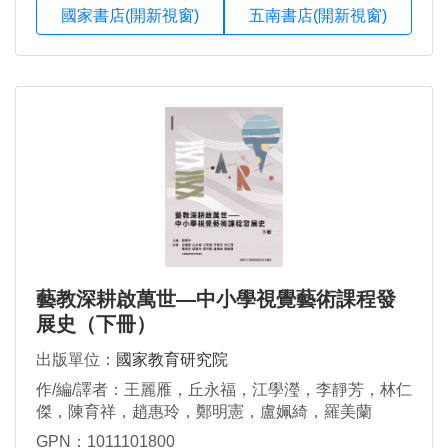
國家書店(開新視窗)
五南書店(開新視窗)
藝教深耕啟萬世—中小學視覺藝術課程發
展史（下冊）
出版單位：
國家教育研究院
作/編/譯者：王麗雁，丘永福，江學瀅，李靜芳，林仁
傑，陳育祥，趙惠玲，鄭明憲，盧姵綺，羅美蘭
GPN：1011101800