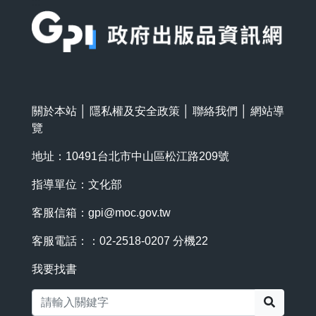
:::
關於本站
│
隱私權及安全政策
│
聯絡我們
│
網站導
覽
地址：10491台北市中山區松江路209號
指導單位：文化部
客服信箱：
gpi@moc.gov.tw
客服電話：：02-2518-0207 分機22
我要找書
搜尋